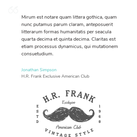
Mirum est notare quam littera gothica, quam
nunc putamus parum claram, anteposuerit
litterarum formas humanitatis per seacula
quarta decima et quinta decima. Claritas est
etiam processus dynamicus, qui mutationem
consuetudium.
Jonathan Simpson
H.R. Frank Exclusive American Club