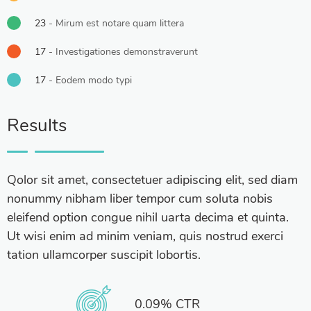
23
- Mirum est notare quam littera
17
- Investigationes demonstraverunt
17
- Eodem modo typi
Results
Qolor sit amet, consectetuer adipiscing elit, sed diam
nonummy nibham liber tempor cum soluta nobis
eleifend option congue nihil uarta decima et quinta.
Ut wisi enim ad minim veniam, quis nostrud exerci
tation ullamcorper suscipit lobortis.
0.09% CTR